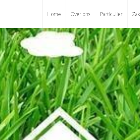
Home
Over ons
Particulier
Zak