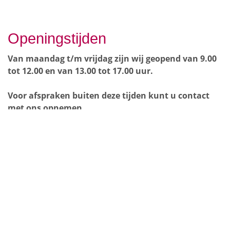
Openingstijden
Van maandag t/m vrijdag zijn wij geopend van 9.00
tot 12.00 en van 13.00 tot 17.00 uur.
Voor afspraken buiten deze tijden kunt u contact
met ons opnemen.
Sitemap
Home
Over ons
Particulier
Zakelijk