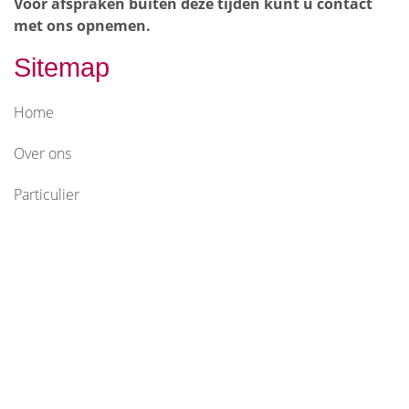
Voor afspraken buiten deze tijden kunt u contact
met ons opnemen.
Sitemap
Home
Over ons
Particulier
Zakelijk
Hypotheken
Service
Contact