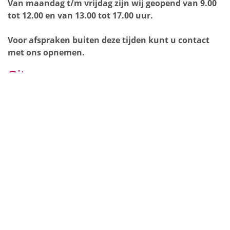
Van maandag t/m vrijdag zijn wij geopend van 9.00
tot 12.00 en van 13.00 tot 17.00 uur.
Voor afspraken buiten deze tijden kunt u contact
met ons opnemen.
Sitemap
Home
Over ons
Particulier
Zakelijk
Hypotheken
Service